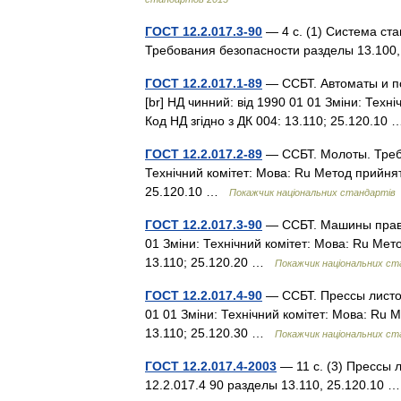
ГОСТ 12.2.017.3-90
— 4 с. (1) Система ст
Требования безопасности разделы 13.100
ГОСТ 12.2.017.1-89
— ССБТ. Автоматы и п
[br] НД чинний: від 1990 01 01 Зміни: Техні
Код НД згідно з ДК 004: 13.110; 25.120.1
ГОСТ 12.2.017.2-89
— ССБТ. Молоты. Требо
Технічний комітет: Мова: Ru Метод прийняття
25.120.10 …
Покажчик національних стандартів
ГОСТ 12.2.017.3-90
— ССБТ. Машины правил
01 Зміни: Технічний комітет: Мова: Ru Метод
13.110; 25.120.20 …
Покажчик національних ст
ГОСТ 12.2.017.4-90
— ССБТ. Прессы листог
01 01 Зміни: Технічний комітет: Мова: Ru Ме
13.110; 25.120.30 …
Покажчик національних ст
ГОСТ 12.2.017.4-2003
— 11 с. (3) Прессы 
12.2.017.4 90 разделы 13.110, 25.120.10