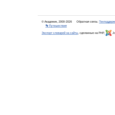
© Академик, 2000-2026
Обратная связь:
Техподдерж
👣 Путешествия
Экспорт словарей на сайты
, сделанные на PHP,
Jo